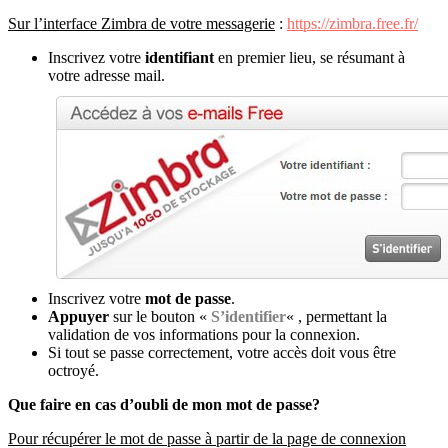
Sur l’interface
Zimbra de votre messagerie
:
https://zimbra.free.fr/
Inscrivez votre
identifiant
en premier lieu, se résumant à
votre adresse mail.
Inscrivez votre
mot de passe
.
Appuyer
sur le bouton «
S’identifier
« , permettant la
validation de vos informations pour la connexion.
Si tout se passe correctement, votre accès doit vous être
octroyé.
Que faire en cas d’oubli de mon mot de passe?
Pour récupérer le mot de passe à partir de la page de connexion