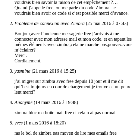
voudrais bien savoir la raison de cet empêchement ?…
Quand j’appelle free, on me parle du code Zimbra. Je
voudrais bien avoir ce code si c’est possible merci d’avance.
Probleme de connexion avec Zimbra
(25 mai 2016 à 07:43)
Bonjour,avec l’ancienne messagerie free j’arrivais à me
connecter avec mon adresse mail et mon code, et en tapant les
mêmes éléments avec zimbra,cela ne marche pas;pouvez-vous
m’éclairer?
Merci.
Cordialement.
yasmina
(21 mars 2016 à 15:25)
j’ai migrer sur zimbra avec free depuis 10 jour et il me dit
qui’l est toujours en cour de chargement je trouve ca un peux
lent merci?
Anonyme
(19 mars 2016 à 19:48)
zimbra bloc ma boite mail free et cela n ai pas normal
yves
(1 mars 2016 à 18:20)
ras le bol de zimbra pas moyen de lire mes emails free