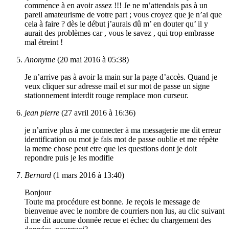
commence à en avoir assez !!! Je ne m’attendais pas à un
pareil amateurisme de votre part ; vous croyez que je n’ai que
cela à faire ? dès le début j’aurais dû m’ en douter qu’ il y
aurait des problèmes car , vous le savez , qui trop embrasse
mal étreint !
Anonyme
(20 mai 2016 à 05:38)
Je n’arrive pas à avoir la main sur la page d’accès. Quand je
veux cliquer sur adresse mail et sur mot de passe un signe
stationnement interdit rouge remplace mon curseur.
jean pierre
(27 avril 2016 à 16:36)
je n’arrive plus à me connecter à ma messagerie me dit erreur
identification ou mot je fais mot de passe oublie et me répète
la meme chose peut etre que les questions dont je doit
repondre puis je les modifie
Bernard
(1 mars 2016 à 13:40)
Bonjour
Toute ma procédure est bonne. Je reçois le message de
bienvenue avec le nombre de courriers non lus, au clic suivant
il me dit aucune donnée recue et échec du chargement des