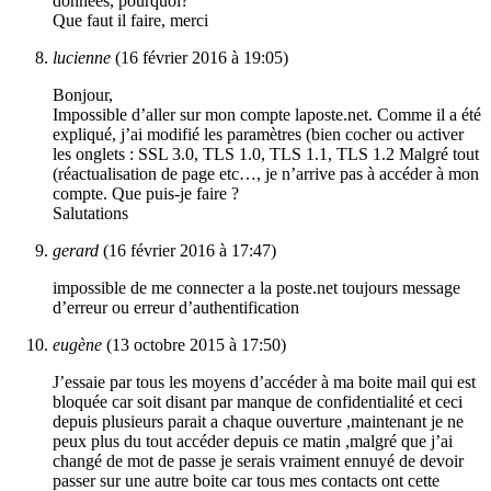
données, pourquoi?
Que faut il faire, merci
lucienne
(16 février 2016 à 19:05)
Bonjour,
Impossible d’aller sur mon compte laposte.net. Comme il a été
expliqué, j’ai modifié les paramètres (bien cocher ou activer
les onglets : SSL 3.0, TLS 1.0, TLS 1.1, TLS 1.2 Malgré tout
(réactualisation de page etc…, je n’arrive pas à accéder à mon
compte. Que puis-je faire ?
Salutations
gerard
(16 février 2016 à 17:47)
impossible de me connecter a la poste.net toujours message
d’erreur ou erreur d’authentification
eugène
(13 octobre 2015 à 17:50)
J’essaie par tous les moyens d’accéder à ma boite mail qui est
bloquée car soit disant par manque de confidentialité et ceci
depuis plusieurs parait a chaque ouverture ,maintenant je ne
peux plus du tout accéder depuis ce matin ,malgré que j’ai
changé de mot de passe je serais vraiment ennuyé de devoir
passer sur une autre boite car tous mes contacts ont cette