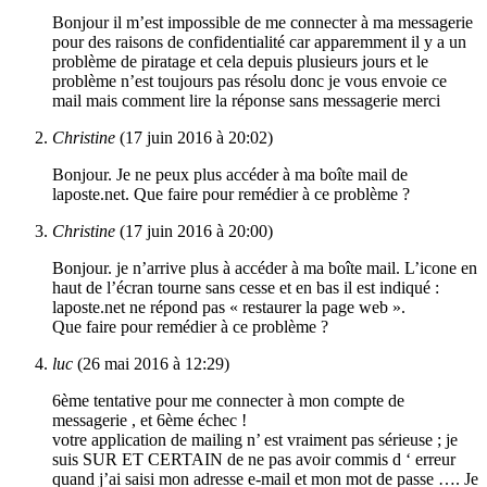
Bonjour il m’est impossible de me connecter à ma messagerie
pour des raisons de confidentialité car apparemment il y a un
problème de piratage et cela depuis plusieurs jours et le
problème n’est toujours pas résolu donc je vous envoie ce
mail mais comment lire la réponse sans messagerie merci
Christine
(17 juin 2016 à 20:02)
Bonjour. Je ne peux plus accéder à ma boîte mail de
laposte.net. Que faire pour remédier à ce problème ?
Christine
(17 juin 2016 à 20:00)
Bonjour. je n’arrive plus à accéder à ma boîte mail. L’icone en
haut de l’écran tourne sans cesse et en bas il est indiqué :
laposte.net ne répond pas « restaurer la page web ».
Que faire pour remédier à ce problème ?
luc
(26 mai 2016 à 12:29)
6ème tentative pour me connecter à mon compte de
messagerie , et 6ème échec !
votre application de mailing n’ est vraiment pas sérieuse ; je
suis SUR ET CERTAIN de ne pas avoir commis d ‘ erreur
quand j’ai saisi mon adresse e-mail et mon mot de passe …. Je